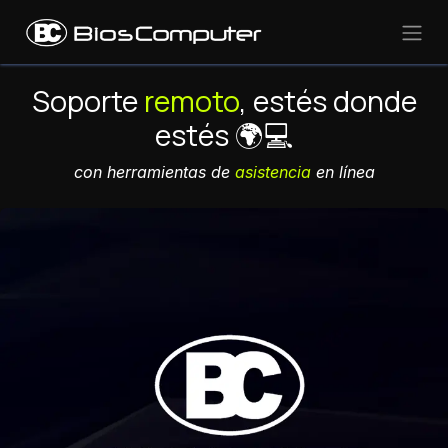
Ir al contenido
Soporte
remoto
, estés donde
estés 🌍💻
con herramientas de
asistencia
en línea