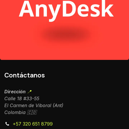
Contáctanos
Dirección
📍
Calle 18 #33-55
El Carmen de Viboral (Ant)
Colombia 🇨🇴
+57 320 651 8799