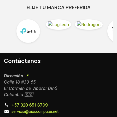
ELIJE TU MARCA PREFERIDA
Contáctanos
Dirección
📍
Calle 18 #33-55
El Carmen de Viboral (Ant)
Colombia 🇨🇴
+57 320 651 8799
servicio@bioscomputer.net