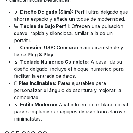
📏
Diseño Delgado (Slim):
Perfil ultra-delgado que
ahorra espacio y añade un toque de modernidad.
💻
Teclas de Bajo Perfil:
Ofrecen una pulsación
suave, rápida y silenciosa, similar a la de un
portátil.
🔗
Conexión USB:
Conexión alámbrica estable y
fiable
Plug & Play
.
🔢
Teclado Numérico Completo:
A pesar de su
diseño delgado, incluye el bloque numérico para
facilitar la entrada de datos.
🖱️
Pies Inclinables:
Patas ajustables para
personalizar el ángulo de escritura y mejorar la
comodidad.
🎨
Estilo Moderno:
Acabado en color blanco ideal
para complementar equipos de escritorio claros o
minimalistas.