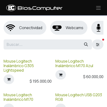
Ir al contenido
Conectividad
Webcams
fi
Mouse Logitech
Mouse Logitech
Inalámbrico G305
Inalámbrico M170 Azul
Lightspeed
$
60.000,00
$
195.000,00
Mouse Logitech
Mouse Logitech USB G203
Inalámbrico M170
RGB