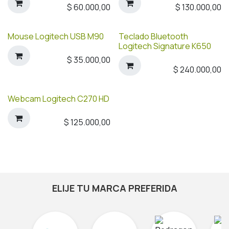
$
60.000,00
$
130.000,00
Mouse Logitech USB M90
Teclado Bluetooth
Logitech Signature K650
$
35.000,00
$
240.000,00
Webcam Logitech C270 HD
$
125.000,00
ELIJE TU MARCA PREFERIDA