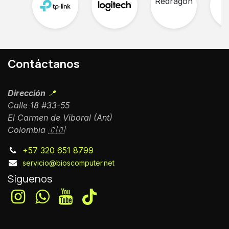
Contáctanos
Dirección
📍
Calle 18 #33-55
El Carmen de Viboral (Ant)
Colombia 🇨🇴
+57 320 651 8799
servicio@bioscomputer.net
Síguenos