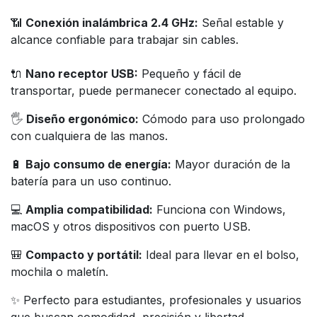
📶
Conexión inalámbrica 2.4 GHz:
Señal estable y
alcance confiable para trabajar sin cables.
🔌
Nano receptor USB:
Pequeño y fácil de
transportar, puede permanecer conectado al equipo.
🖐️
Diseño ergonómico:
Cómodo para uso prolongado
con cualquiera de las manos.
🔋
Bajo consumo de energía:
Mayor duración de la
batería para un uso continuo.
💻
Amplia compatibilidad:
Funciona con Windows,
macOS y otros dispositivos con puerto USB.
🎒
Compacto y portátil:
Ideal para llevar en el bolso,
mochila o maletín.
✨ Perfecto para estudiantes, profesionales y usuarios
que buscan comodidad, precisión y libertad