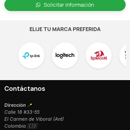
Solicitar información
ELIJE TU MARCA PREFERIDA
Contáctanos
Dirección
📍
Calle 18 #33-55
El Carmen de Viboral (Ant)
Colombia 🇨🇴