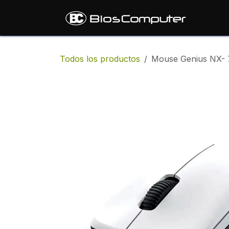
Ir al contenido
Inic
Todos los productos
Mouse Genius NX- 