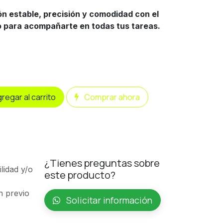
ón estable, precisión y comodidad con el
 para acompañarte en todas tus tareas.
regar al carrito
Comprar ahora
¿Tienes preguntas sobre
ilidad y/o
este producto?
n previo
Solicitar información