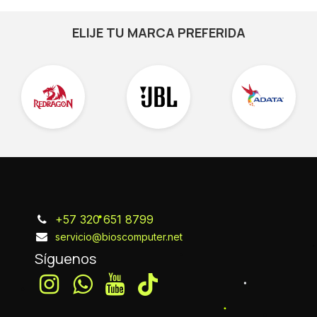
ELIJE TU MARCA PREFERIDA
+57 320 651 8799
servicio@bioscomputer.net
Síguenos