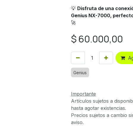
💡
Disfruta de una conexi
Genius NX-7000, perfecto
🚀
$
60.000,00
Ag
Genius
Importante
Artículos sujetos a disponib
hasta agotar existencias.
Precios sujetos a cambio si
aviso.