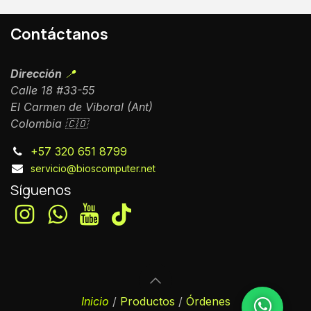
Contáctanos
Dirección
📍
Calle 18 #33-55
El Carmen de Viboral (Ant)
Colombia 🇨🇴
+57 320 651 8799
servicio@bioscomputer.net
Síguenos
Inicio
/
Productos
/
Órdenes