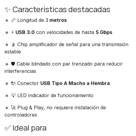
✨ Características destacadas
🔹 📏 Longitud de 3
metros
🔹 ⚡
USB 3.0
con velocidades de hasta
5 Gbps
🔹 📡 Chip amplificador de señal para una transmisión
estable
🔹 🛡️ Cable blindado con par trenzado para reducir
interferencias
🔹 🔌 Conector
USB Tipo A Macho a Hembra
🔹 💡 LED indicador de funcionamiento
🔹 🚀 Plug & Play, no requiere instalación de
controladores
✅ Ideal para