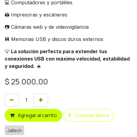
💻 Computadores y portátiles
🖨️ Impresoras y escáneres
📷 Cámaras web y de videovigilancia
💾 Memorias USB y discos duros externos
💡
La solución perfecta para extender tus
conexiones USB con máxima velocidad, estabilidad
y seguridad.
🔥
$
25.000,00
Agregar al carrito
Comprar ahora
Jaltech