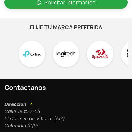
Solicitar información
ELIJE TU MARCA PREFERIDA
Contáctanos
Dirección
📍
Calle 18 #33-55
El Carmen de Viboral (Ant)
Colombia 🇨🇴