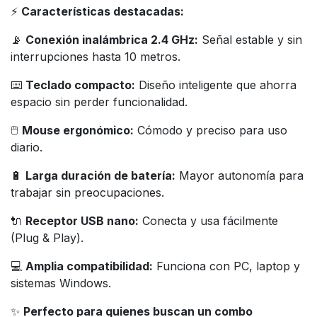
⚡
Características destacadas:
📡
Conexión inalámbrica 2.4 GHz:
Señal estable y sin
interrupciones hasta 10 metros.
⌨️
Teclado compacto:
Diseño inteligente que ahorra
espacio sin perder funcionalidad.
🖱️
Mouse ergonómico:
Cómodo y preciso para uso
diario.
🔋
Larga duración de batería:
Mayor autonomía para
trabajar sin preocupaciones.
🔌
Receptor USB nano:
Conecta y usa fácilmente
(Plug & Play).
💻
Amplia compatibilidad:
Funciona con PC, laptop y
sistemas Windows.
✨
Perfecto para quienes buscan un combo