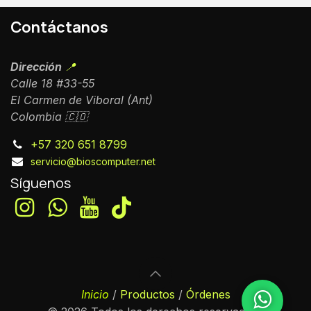
Contáctanos
Dirección
📍
Calle 18 #33-55
El Carmen de Viboral (Ant)
Colombia 🇨🇴
+57 320 651 8799
servicio@bioscomputer.net
Síguenos
Inicio
/
Productos
/
Órdenes