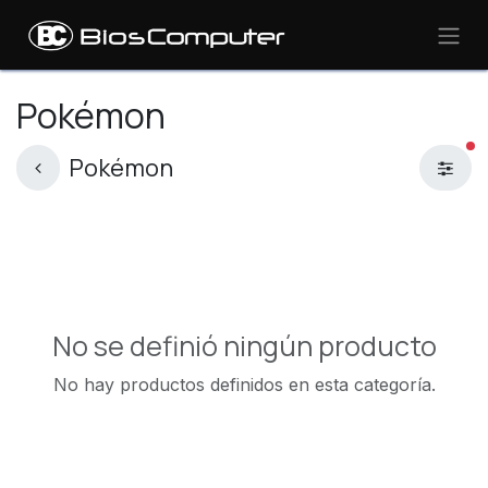
Ir al contenido
Pokémon
fi
Pokémon
No se definió ningún producto
No hay productos definidos en esta categoría.