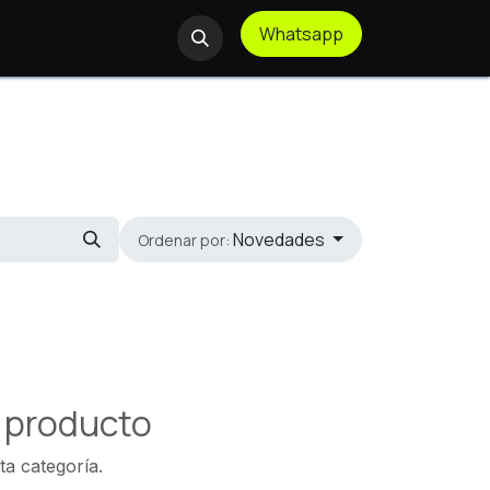
Whatsapp
te Remoto
Novedades
Ordenar por:
n producto
ta categoría.