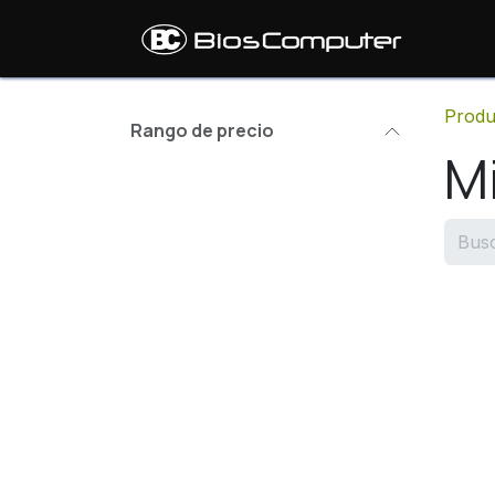
Ir al contenido
Inic
Produ
Rango de precio
M