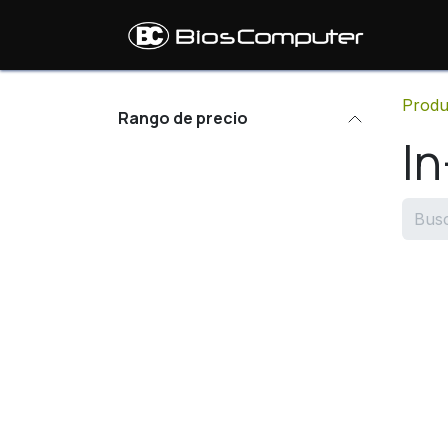
Ir al contenido
Inic
Produ
Rango de precio
In