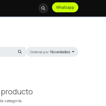
Whatsapp
te Remoto
Novedades
Ordenar por:
n producto
ta categoría.