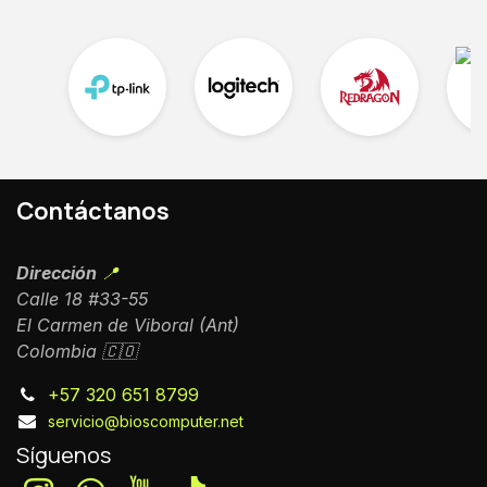
Contáctanos
Dirección
📍
Calle 18 #33-55
El Carmen de Viboral (Ant)
Colombia 🇨🇴
+57 320 651 8799
servicio@bioscomputer.net
Síguenos