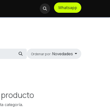
Whatsapp
te Remoto
Novedades
Ordenar por:
n producto
ta categoría.