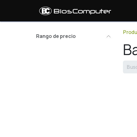
Ir al contenido
Inic
Produ
Rango de precio
Ba