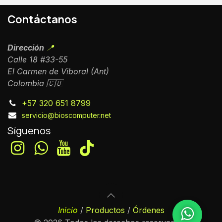
Contáctanos
Dirección
📍
Calle 18 #33-55
El Carmen de Viboral (Ant)
Colombia 🇨🇴
+57 320 651 8799
servicio@bioscomputer.net
Síguenos
Inicio
/
Productos
/
Órdenes