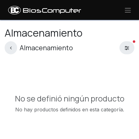
Ir al contenido
Almacenamiento
fi
Almacenamiento
No se definió ningún producto
No hay productos definidos en esta categoría.