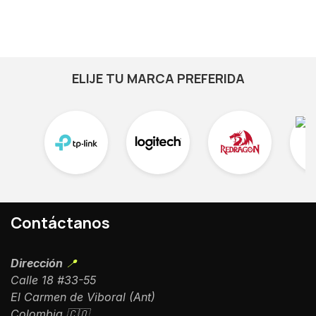
ELIJE TU MARCA PREFERIDA
Contáctanos
Dirección
📍
Calle 18 #33-55
El Carmen de Viboral (Ant)
Colombia 🇨🇴