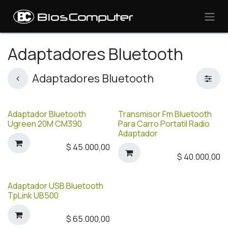
Ir al contenido
Adaptadores Bluetooth
Adaptadores Bluetooth
Adaptador Bluetooth
Transmisor Fm Bluetooth
Ugreen 20M CM390
Para Carro Portatil Radio
Adaptador
$
45.000,00
$
40.000,00
Adaptador USB Bluetooth
TpLink UB500
$
65.000,00